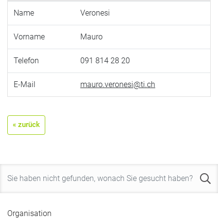
Name
Veronesi
Vorname
Mauro
Telefon
091 814 28 20
E-Mail
mauro.veronesi@ti.ch
« zurück
Organisation