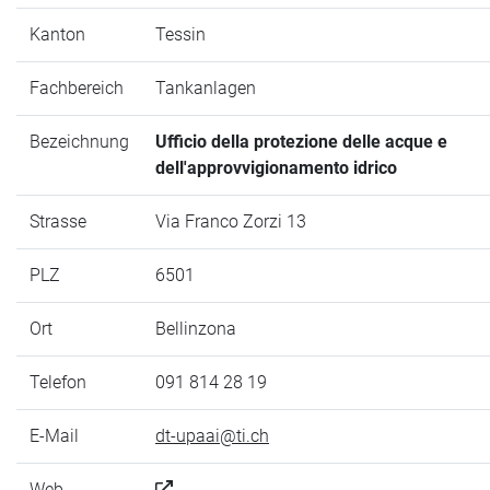
Kanton
Tessin
Fachbereich
Tankanlagen
Bezeichnung
Ufficio della protezione delle acque e
dell'approvvigionamento idrico
Strasse
Via Franco Zorzi 13
PLZ
6501
Ort
Bellinzona
Telefon
091 814 28 19
E-Mail
dt-upaai@ti.ch
Web