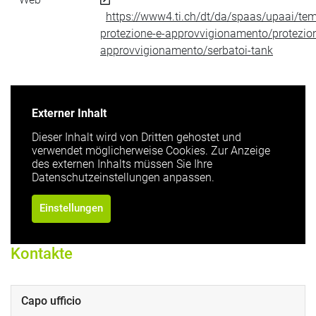
https://www4.ti.ch/dt/da/spaas/upaai/te
protezione-e-approvvigionamento/protezio
approvvigionamento/serbatoi-tank
Externer Inhalt
Dieser Inhalt wird von Dritten gehostet und
verwendet möglicherweise Cookies. Zur Anzeige
des externen Inhalts müssen Sie Ihre
Datenschutzeinstellungen anpassen.
Einstellungen
Kontakte
Capo ufficio