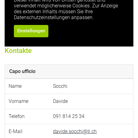
verwendet möglicherweise Cookies. Zur Anzeige
des externen Inhalts müssen Sie Ihre
Datenschutzeinstellungen anpassen.
Einstellungen
Kontakte
Capo ufficio
Name
Socchi
Vorname
Davide
Telefon
091 814 25 34
E-Mail
davide.socchi@ti.ch