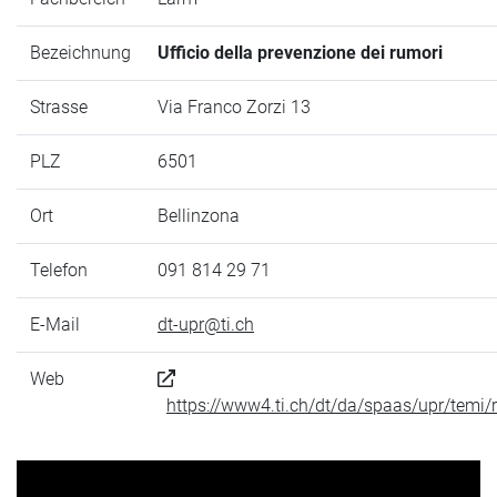
Bezeichnung
Ufficio della prevenzione dei rumori
Strasse
Via Franco Zorzi 13
PLZ
6501
Ort
Bellinzona
Telefon
091 814 29 71
E-Mail
dt-upr@ti.ch
Web
https://www4.ti.ch/dt/da/spaas/upr/temi