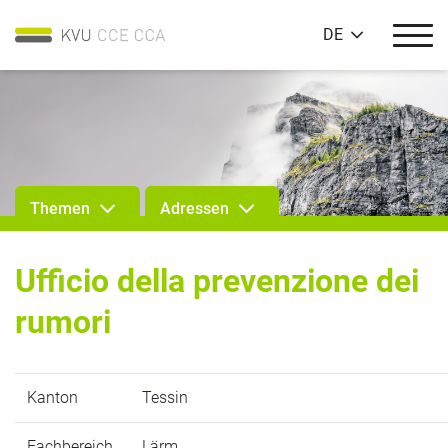
DE
Themen
Adressen
Ufficio della prevenzione dei
rumori
Kanton
Tessin
Fachbereich
Lärm