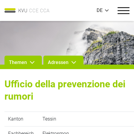
DE
Themen
Adressen
Ufficio della prevenzione dei
rumori
Kanton
Tessin
Fachbereich
Elektrosmog