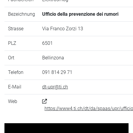
Bezeichnung
Ufficio della prevenzione dei rumori
Strasse
Via Franco Zorzi 13
PLZ
6501
Ort
Bellinzona
Telefon
091 814 29 71
E-Mail
dt-upr@ti.ch
Web
https://www4.ti.ch/dt/da/spaas/upr/uffici