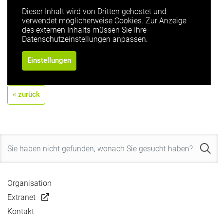
Dieser Inhalt wird von Dritten gehostet und
verwendet möglicherweise Cookies. Zur Anzeige
des externen Inhalts müssen Sie Ihre
Datenschutzeinstellungen anpassen.
Einstellungen
« zurück
Organisation
Extranet
Kontakt