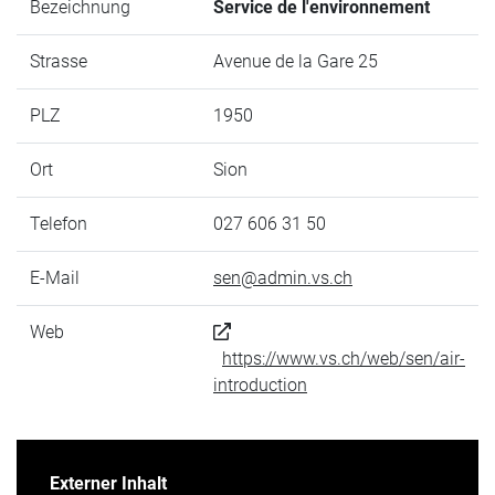
Bezeichnung
Service de l'environnement
Strasse
Avenue de la Gare 25
PLZ
1950
Ort
Sion
Telefon
027 606 31 50
E-Mail
sen@admin.vs.ch
Web
https://www.vs.ch/web/sen/air-
introduction
Externer Inhalt