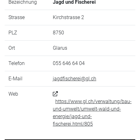
Bezeichnung
Jagd und Fischerei
Strasse
Kirchstrasse 2
PLZ
8750
Ort
Glarus
Telefon
055 646 64 04
E-Mail
jagdfischerei@gl.ch
Web
https://www.gl.ch/verwaltung/bau-
und-umwelt/umwelt-wald-und-
energie/jagd-und-
fischerei.html/805