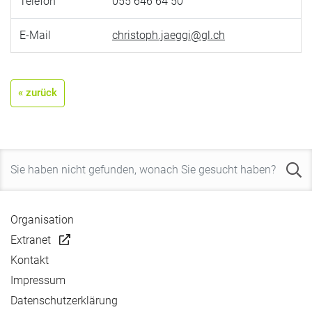
Telefon
055 646 64 50
E-Mail
christoph.jaeggi@gl.ch
« zurück
Organisation
Extranet
Kontakt
Impressum
Datenschutzerklärung