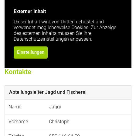
Externer Inhalt
Dieser Inhalt wird von Dritten gehostet und
verwendet möglicherweise Cookies. Zur Anzeige
des externen Inhalts müssen Sie Ihre
Datenschutzeinstellungen anpassen.
Einstellungen
Kontakte
Abteilungsleiter Jagd und Fischerei
Name
Jäggi
Vorname
Christoph