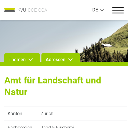
DE
Themen
Adressen
Amt für Landschaft und
Natur
Kanton
Zürich
Fachbereich
Jagd & Fischerei