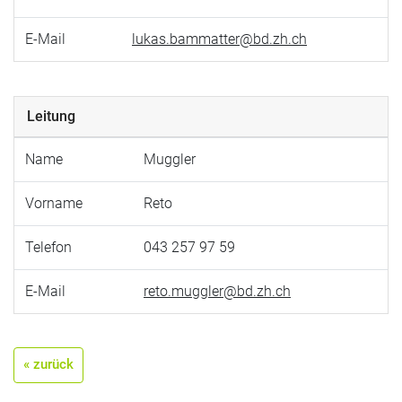
E-Mail
lukas.bammatter@bd.zh.ch
Leitung
Name
Muggler
Vorname
Reto
Telefon
043 257 97 59
E-Mail
reto.muggler@bd.zh.ch
« zurück