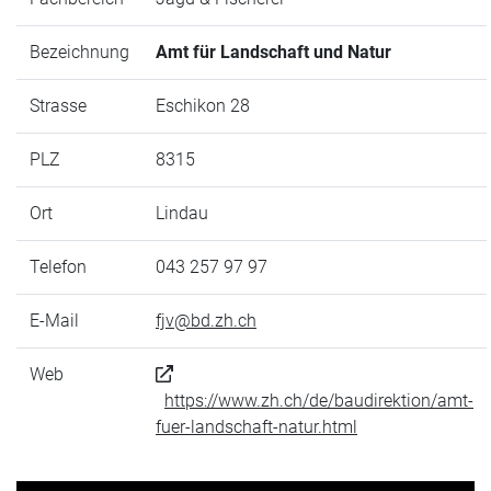
Bezeichnung
Amt für Landschaft und Natur
Strasse
Eschikon 28
PLZ
8315
Ort
Lindau
Telefon
043 257 97 97
E-Mail
fjv@bd.zh.ch
Web
https://www.zh.ch/de/baudirektion/amt-
fuer-landschaft-natur.html