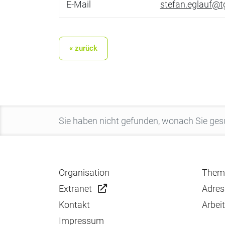
E-Mail
stefan.eglauf@t
« zurück
Organisation
Them
Extranet
Adres
Kontakt
Arbei
Impressum