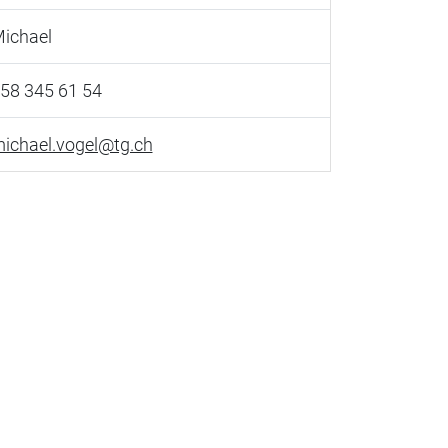
ichael
58 345 61 54
ichael.vogel@tg.ch