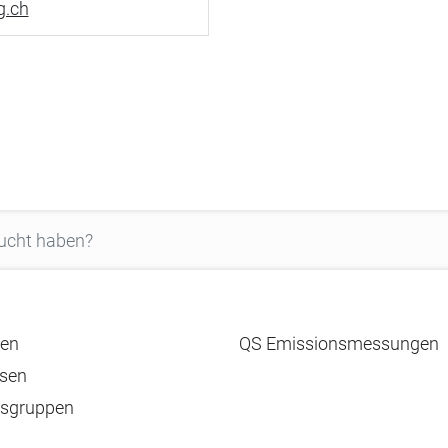
g.ch
en
QS Emissionsmessungen
sen
tsgruppen