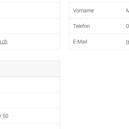
Vorname
M
Telefon
0
.ch
E-Mail
m
1 50