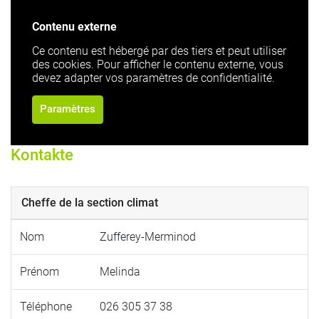
Contenu externe
Ce contenu est hébergé par des tiers et peut utiliser
des cookies. Pour afficher le contenu externe, vous
devez adapter vos paramètres de confidentialité.
Paramètres
Kontakte
Cheffe de la section climat
Nom
Zufferey-Merminod
Prénom
Melinda
Téléphone
026 305 37 38