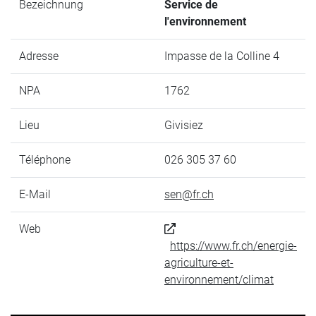
Bezeichnung
Service de
l'environnement
Adresse
Impasse de la Colline 4
NPA
1762
Lieu
Givisiez
Téléphone
026 305 37 60
E-Mail
sen@fr.ch
Web
https://www.fr.ch/energie-
agriculture-et-
environnement/climat