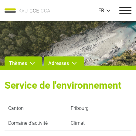
FR
Thèmes
Adresses
Service de l'environnement
Canton
Fribourg
Domaine d'activité
Climat