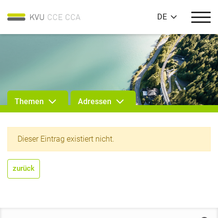
DE
Themen
Adressen
Dieser Eintrag existiert nicht.
zurück