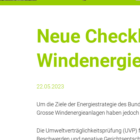
Neue Checkl
Windenergie
22.05.2023
Um die Ziele der Energiestrategie des Bun
Grosse Windenergieanlagen haben jedoch g
Die Umweltverträglichkeitsprüfung (UVP) fü
Beschwerden und negative Gerichtsentscheid