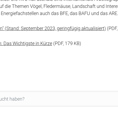
f die Themen Vögel, Fledermäuse, Landschaft und Intere
Energiefachstellen auch das BFE, das BAFU und das ARE
" (Stand: September 2023, geringfügig aktualisiert)
(PDF,
: Das Wichtigste in Kürze
(PDF, 179 KB)