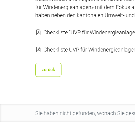
für Windenergieanlagen» mit dem Fokus au
haben neben den kantonalen Umwelt- und 
Checkliste "UVP für Windenergieanlagen
Checkliste UVP für Windenergieanlagen
zurück