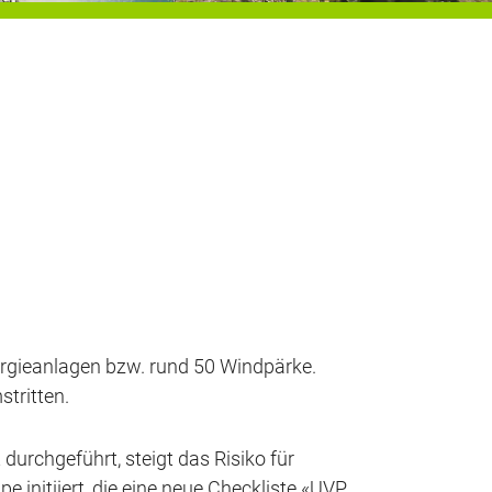
ergieanlagen bzw. rund 50 Windpärke.
tritten.
durchgeführt, steigt das Risiko für
 initiiert, die eine neue Checkliste «UVP