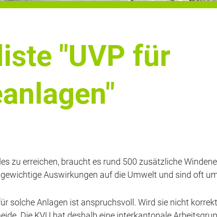
iste "UVP für
anlagen"
des zu erreichen, braucht es rund 500 zusätzliche Winden
ewichtige Auswirkungen auf die Umwelt und sind oft ums
r solche Anlagen ist anspruchsvoll. Wird sie nicht korrekt 
e. Die KVU hat deshalb eine interkantonale Arbeitsgruppe