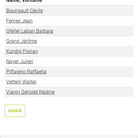
Name, Vorname
Bourigault Cécile
Fernex Jean
Gfeller Laban Barbara
Grand Jérôme
Kündig Florian
Noyer Julien
Piffarerio Raffaella
Vetterli Walter
Vianin Genolet Nadine
zurück