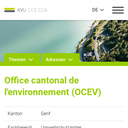
DE
Themen
Adressen
Office cantonal de
l'environnement (OCEV)
Kanton
Genf
Fachbereich
Umweltschutzämter