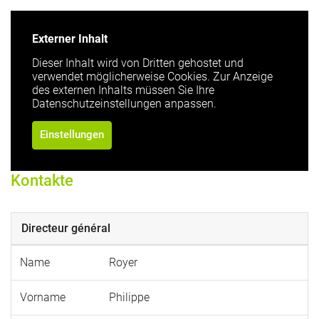
Externer Inhalt
Dieser Inhalt wird von Dritten gehostet und
verwendet möglicherweise Cookies. Zur Anzeige
des externen Inhalts müssen Sie Ihre
Datenschutzeinstellungen anpassen.
Einstellungen
Kontakte
Directeur général
Name
Royer
Vorname
Philippe