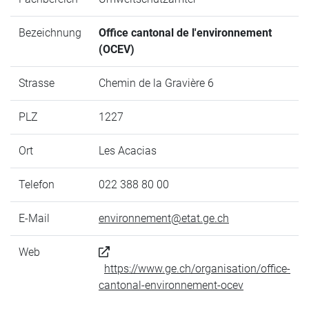
Bezeichnung
Office cantonal de l'environnement
(OCEV)
Strasse
Chemin de la Gravière 6
PLZ
1227
Ort
Les Acacias
Telefon
022 388 80 00
E-Mail
environnement@etat.ge.ch
Web
https://www.ge.ch/organisation/office-
cantonal-environnement-ocev