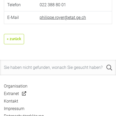
Telefon
022 388 80 01
E-Mail
philippe.royer@etat.ge.ch
« zurück
Organisation
Extranet
Kontakt
Impressum