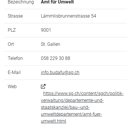
Bezeichnung
Amt für Umwelt
Strasse
Lämmlisbrunnenstrasse 54
PLZ
9001
Ort
St. Gallen
Telefon
058 229 30 88
E-Mail
info.budafu@sg.ch
Web
https://www.sg.ch/content/sgch/politik-
verwaltung/departemente-und-
staatskanzlei/bau--und-
umweltdepartement/amt-fuer-
umwelt.html