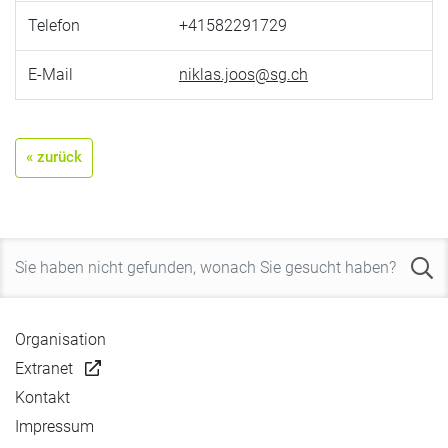
Telefon
+41582291729
E-Mail
niklas.joos@sg.ch
« zurück
Organisation
Extranet
Kontakt
Impressum