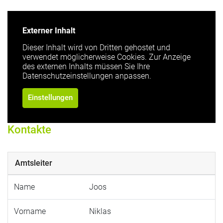
Externer Inhalt
Dieser Inhalt wird von Dritten gehostet und
verwendet möglicherweise Cookies. Zur Anzeige
des externen Inhalts müssen Sie Ihre
Datenschutzeinstellungen anpassen.
Einstellungen
Kontakte
Amtsleiter
Name
Joos
Vorname
Niklas