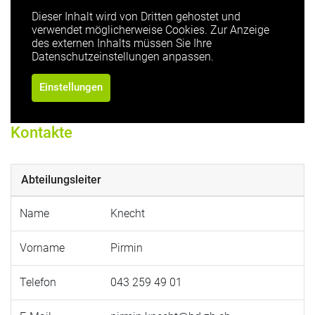
Dieser Inhalt wird von Dritten gehostet und
verwendet möglicherweise Cookies. Zur Anzeige
des externen Inhalts müssen Sie Ihre
Datenschutzeinstellungen anpassen.
Einstellungen
Kontakte
Abteilungsleiter
Name
Knecht
Vorname
Pirmin
Telefon
043 259 49 01