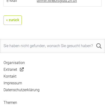
E-Mail
pirmin.knecht@bd.zh.ch
« zurück
Organisation
Extranet
Kontakt
Impressum
Datenschutzerklärung
Themen