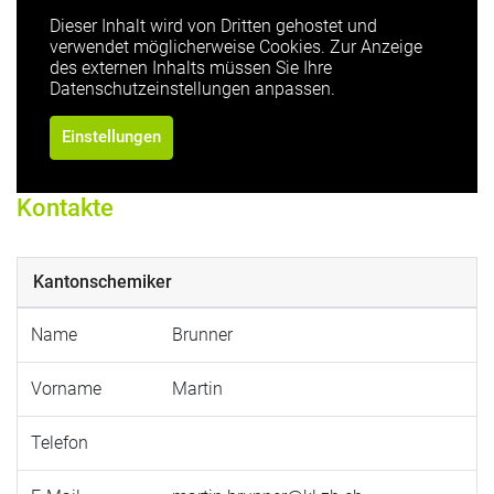
Dieser Inhalt wird von Dritten gehostet und
verwendet möglicherweise Cookies. Zur Anzeige
des externen Inhalts müssen Sie Ihre
Datenschutzeinstellungen anpassen.
Einstellungen
Kontakte
Kantonschemiker
Name
Brunner
Vorname
Martin
Telefon