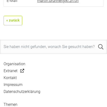
E-Mail
martin.brunner@kl.zh.ch
« zurück
Organisation
Extranet
Kontakt
Impressum
Datenschutzerklärung
Themen