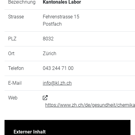
Bezeichnung
Kantonales Labor
Strasse
Fehrenstrasse 15
Postfach
PLZ
8032
Ort
Zürich
Telefon
043 244 71 00
E-Mail
info@kl.zh.ch
Web
https://www.zh.ch/de/gesundheit/chemika
Externer Inhalt