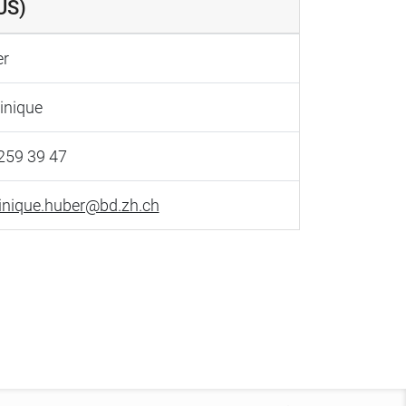
US)
r
nique
259 39 47
nique.huber@bd.zh.ch