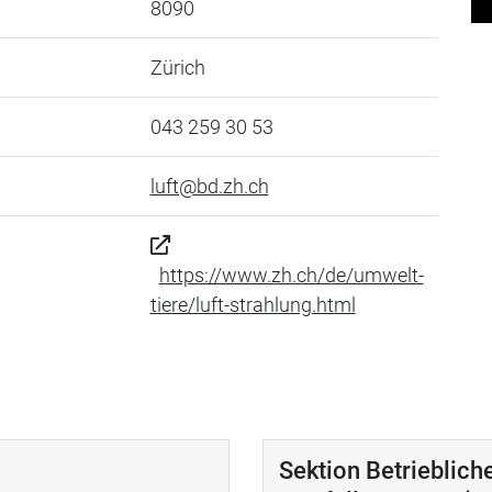
8090
Zürich
043 259 30 53
luft@bd.zh.ch
https://www.zh.ch/de/umwelt-
tiere/luft-strahlung.html
Sektion Betrieblic