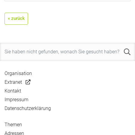
« zurück
Organisation
Extranet
Kontakt
Impressum
Datenschutzerklärung
Themen
Adressen