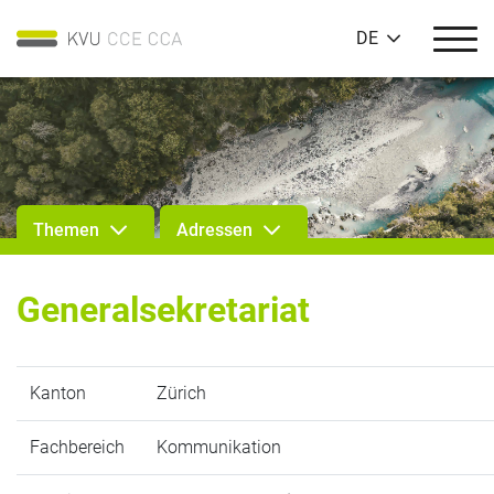
DE
Themen
Adressen
Generalsekretariat
Kanton
Zürich
Fachbereich
Kommunikation