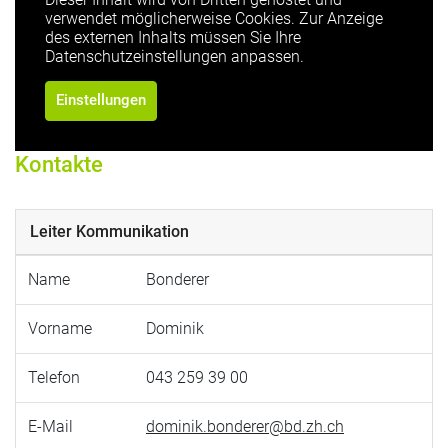
verwendet möglicherweise Cookies. Zur Anzeige
des externen Inhalts müssen Sie Ihre
Datenschutzeinstellungen anpassen.
Einstellungen
Kontakte
Leiter Kommunikation
Name
Bonderer
Vorname
Dominik
Telefon
043 259 39 00
E-Mail
dominik.bonderer@bd.zh.ch