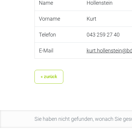
Name
Hollenstein
Vorname
Kurt
Telefon
043 259 27 40
E-Mail
kurt.hollenstein@bd
« zurück