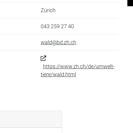
Zürich
043 259 27 40
wald@bd.zh.ch
https://www.zh.ch/de/umwelt-
tiere/wald.html