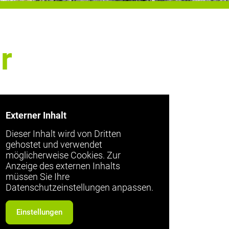
r
Externer Inhalt
Dieser Inhalt wird von Dritten
gehostet und verwendet
möglicherweise Cookies. Zur
Anzeige des externen Inhalts
müssen Sie Ihre
Datenschutzeinstellungen anpassen.
Einstellungen