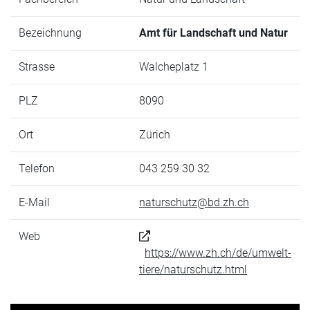
Bezeichnung
Amt für Landschaft und Natur
Strasse
Walcheplatz 1
PLZ
8090
Ort
Zürich
Telefon
043 259 30 32
E-Mail
naturschutz@bd.zh.ch
Web
https://www.zh.ch/de/umwelt-
tiere/naturschutz.html