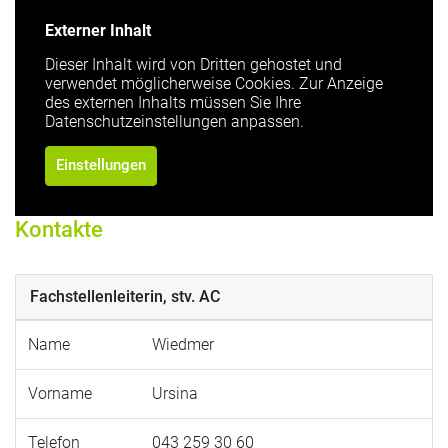
Externer Inhalt
Dieser Inhalt wird von Dritten gehostet und
verwendet möglicherweise Cookies. Zur Anzeige
des externen Inhalts müssen Sie Ihre
Datenschutzeinstellungen anpassen.
Einstellungen
Kontakte
Fachstellenleiterin, stv. AC
Name
Wiedmer
Vorname
Ursina
Telefon
043 259 30 60