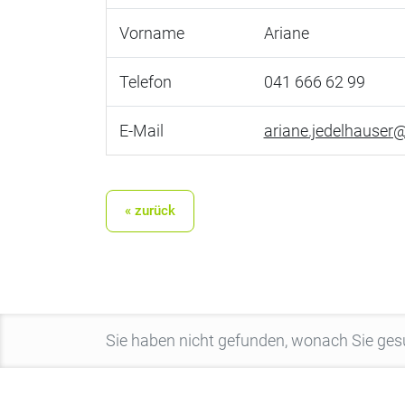
Vorname
Ariane
Telefon
041 666 62 99
E-Mail
ariane.jedelhauser
« zurück