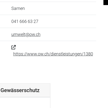
Sarnen
041 666 63 27
umwelt@ow.ch
https://www.ow.ch/dienstleistungen/1380
n Gewässerschutz