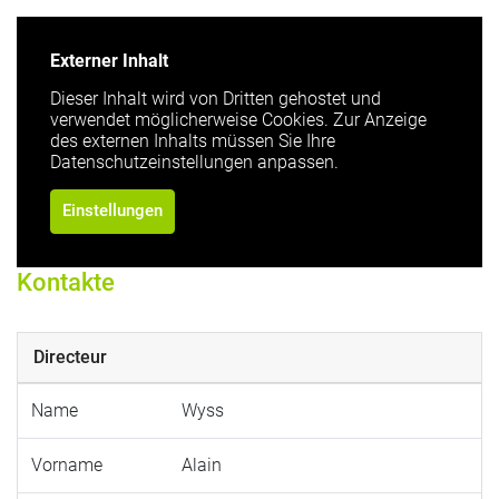
Externer Inhalt
Dieser Inhalt wird von Dritten gehostet und
verwendet möglicherweise Cookies. Zur Anzeige
des externen Inhalts müssen Sie Ihre
Datenschutzeinstellungen anpassen.
Einstellungen
Kontakte
Directeur
Name
Wyss
Vorname
Alain