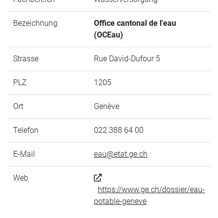
Bezeichnung
Office cantonal de l'eau
(OCEau)
Strasse
Rue David-Dufour 5
PLZ
1205
Ort
Genève
Telefon
022 388 64 00
E-Mail
eau@etat.ge.ch
Web
https://www.ge.ch/dossier/eau-
potable-geneve