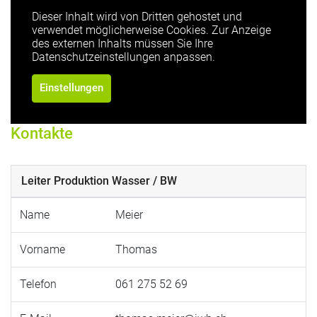
Dieser Inhalt wird von Dritten gehostet und
verwendet möglicherweise Cookies. Zur Anzeige
des externen Inhalts müssen Sie Ihre
Datenschutzeinstellungen anpassen.
Einstellungen
Kontakte
Leiter Produktion Wasser / BW
Name
Meier
Vorname
Thomas
Telefon
061 275 52 69