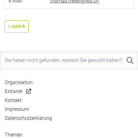
E-Mail
thomas.meier@iwb.ch
« zurück
Organisation
Extranet
Kontakt
Impressum
Datenschutzerklärung
Themen