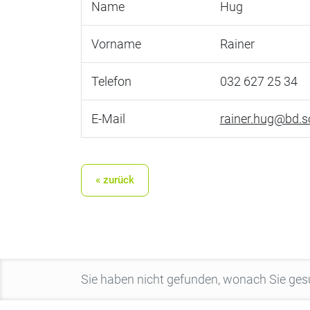
Name
Hug
Vorname
Rainer
Telefon
032 627 25 34
E-Mail
rainer.hug@bd.s
« zurück