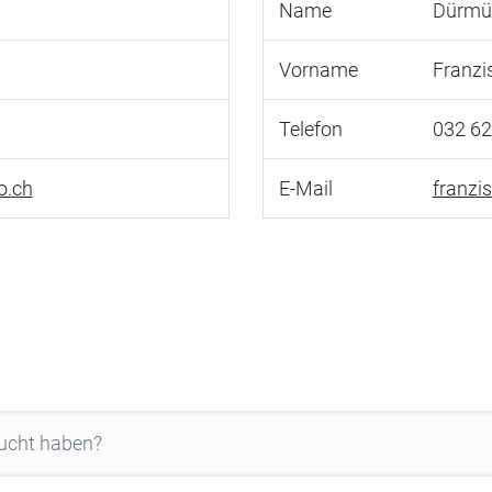
Name
Dürmül
Vorname
Franzi
Telefon
032 62
o.ch
E-Mail
franzi