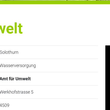
welt
Solothurn
Wasserversorgung
Amt für Umwelt
Werkhofstrasse 5
4509