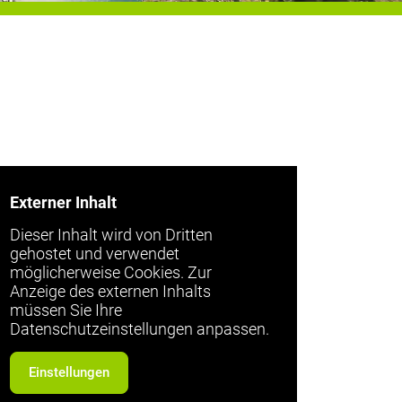
Externer Inhalt
Dieser Inhalt wird von Dritten
gehostet und verwendet
möglicherweise Cookies. Zur
Anzeige des externen Inhalts
müssen Sie Ihre
Datenschutzeinstellungen anpassen.
Einstellungen