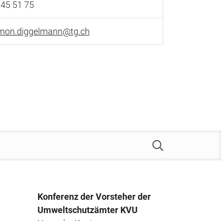
45 51 75
emon.diggelmann@tg.ch
Konferenz der Vorsteher der
Umweltschutzämter KVU