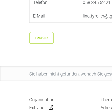
Telefon
058 345 52 21
E-Mail
lina.tyroller@t
« zurück
Organisation
Them
Extranet
Adres