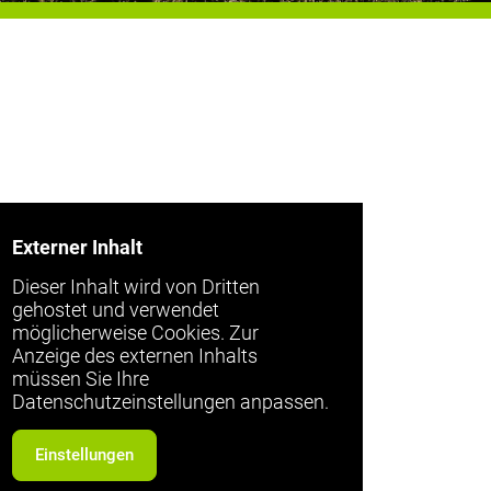
Externer Inhalt
Dieser Inhalt wird von Dritten
gehostet und verwendet
möglicherweise Cookies. Zur
Anzeige des externen Inhalts
müssen Sie Ihre
Datenschutzeinstellungen anpassen.
Einstellungen