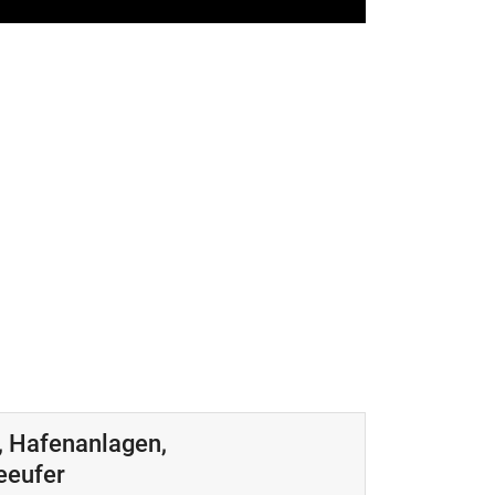
 Hafenanlagen,
eeufer