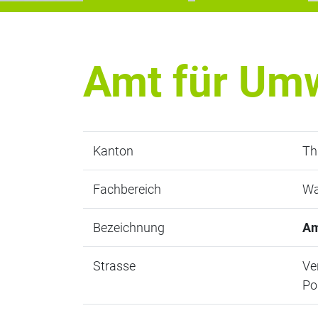
Amt für Um
Kanton
Th
Fachbereich
Wa
Bezeichnung
Am
Strasse
Ve
Po