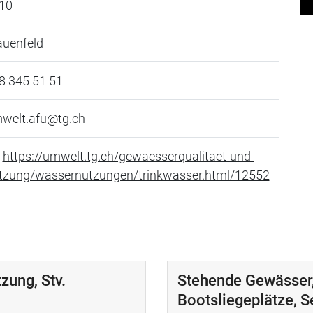
10
auenfeld
8 345 51 51
welt.afu@tg.ch
https://umwelt.tg.ch/gewaesserqualitaet-und-
tzung/wassernutzungen/trinkwasser.html/12552
zung, Stv.
Stehende Gewässer,
Bootsliegeplätze, S