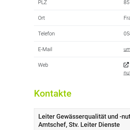
PLZ
85
Ort
Fr
Telefon
05
E-Mail
um
Web
nu
Kontakte
Leiter Gewässerqualität und -nut
Amtschef, Stv. Leiter Dienste