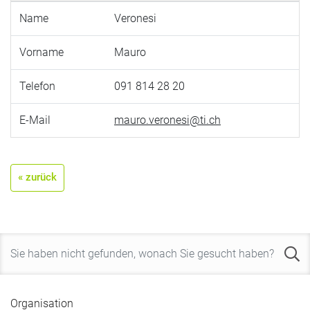
Name
Veronesi
Vorname
Mauro
Telefon
091 814 28 20
E-Mail
mauro.veronesi@ti.ch
« zurück
Organisation