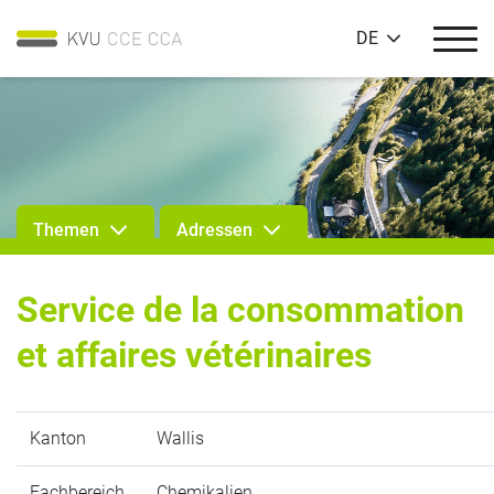
DE
Themen
Adressen
Service de la consommation
et affaires vétérinaires
Kanton
Wallis
Fachbereich
Chemikalien