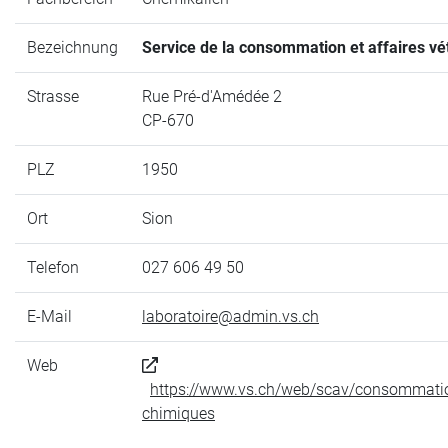
Bezeichnung
Service de la consommation et affaires vé
Strasse
Rue Pré-d'Amédée 2
CP-670
PLZ
1950
Ort
Sion
Telefon
027 606 49 50
E-Mail
laboratoire@admin.vs.ch
Web
https://www.vs.ch/web/scav/consommatio
chimiques