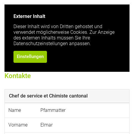
Externer Inhalt
Dieser Inhalt wird von Dritten gehostet und
verwendet möglicherweise Cookies. Zur Anzeige
des externen Inhalts müssen Sie Ihre
Datenschutzeinstellungen anpassen.
Einstellungen
Kontakte
Chef de service et Chimiste cantonal
Name
Pfammatter
Vorname
Elmar