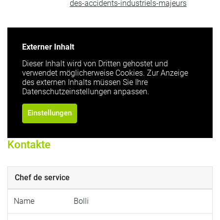
des-accidents-industriels-majeurs
Externer Inhalt
Dieser Inhalt wird von Dritten gehostet und
verwendet möglicherweise Cookies. Zur Anzeige
des externen Inhalts müssen Sie Ihre
Datenschutzeinstellungen anpassen.
Einstellungen
Kontakte
Chef de service
Name
Bolli