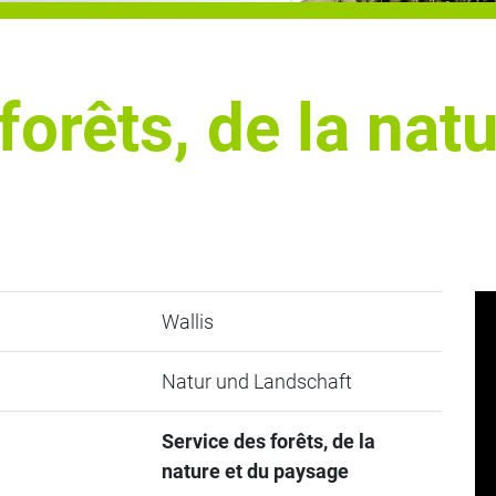
forêts, de la natu
Wallis
Natur und Landschaft
Service des forêts, de la
nature et du paysage