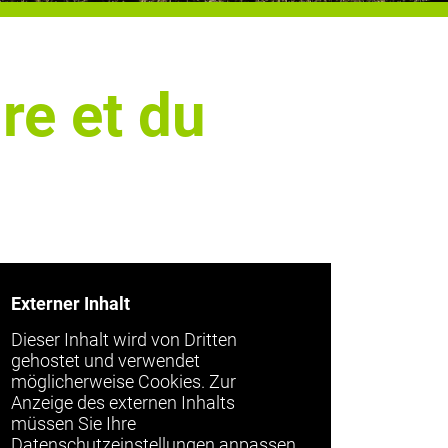
re et du
Externer Inhalt
Dieser Inhalt wird von Dritten
gehostet und verwendet
möglicherweise Cookies. Zur
Anzeige des externen Inhalts
müssen Sie Ihre
Datenschutzeinstellungen anpassen.