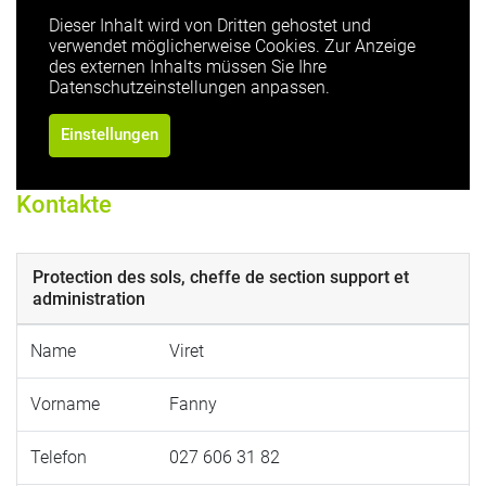
Dieser Inhalt wird von Dritten gehostet und
verwendet möglicherweise Cookies. Zur Anzeige
des externen Inhalts müssen Sie Ihre
Datenschutzeinstellungen anpassen.
Einstellungen
Kontakte
Protection des sols, cheffe de section support et
administration
Name
Viret
Vorname
Fanny
Telefon
027 606 31 82