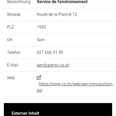
Bezeichnung
Service de l'environnement
Strasse
Route de la Piscine 12
PLZ
1950
Ort
Sion
Telefon
027 606 31 50
E-Mail
sen@admin.vs.ch
Web
https://www.vs.ch/web/sen/introduction-
sol
Externer Inhalt