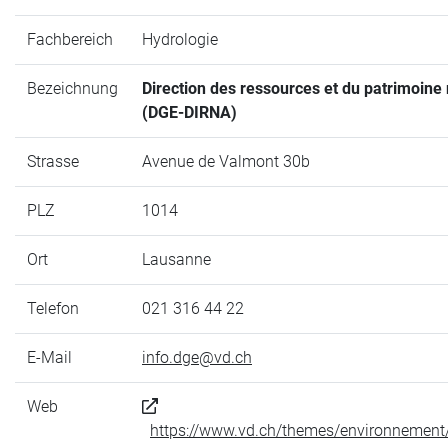
Fachbereich
Hydrologie
Bezeichnung
Direction des ressources et du patrimoine 
(DGE-DIRNA)
Strasse
Avenue de Valmont 30b
PLZ
1014
Ort
Lausanne
Telefon
021 316 44 22
E-Mail
info.dge@vd.ch
Web
https://www.vd.ch/themes/environnement