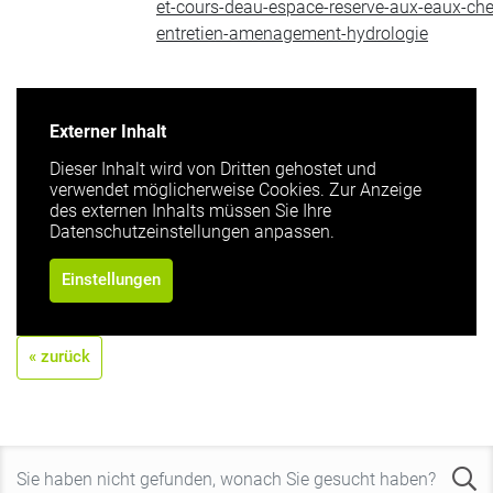
et-cours-deau-espace-reserve-aux-eaux-c
entretien-amenagement-hydrologie
Externer Inhalt
Dieser Inhalt wird von Dritten gehostet und
verwendet möglicherweise Cookies. Zur Anzeige
des externen Inhalts müssen Sie Ihre
Datenschutzeinstellungen anpassen.
Einstellungen
« zurück