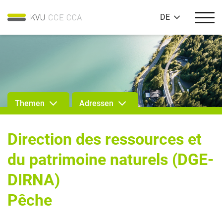
DE
Themen
Adressen
Direction des ressources et
du patrimoine naturels (DGE-
DIRNA)
Pêche