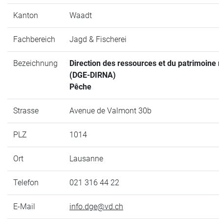
Kanton
Waadt
Fachbereich
Jagd & Fischerei
Bezeichnung
Direction des ressources et du patrimoine 
(DGE-DIRNA)
Pêche
Strasse
Avenue de Valmont 30b
PLZ
1014
Ort
Lausanne
Telefon
021 316 44 22
E-Mail
info.dge@vd.ch