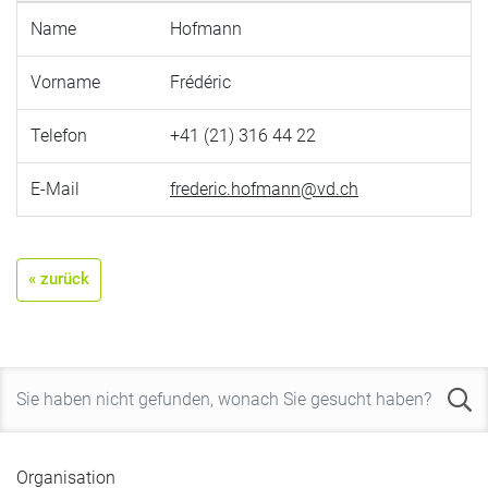
Name
Hofmann
Vorname
Frédéric
Telefon
+41 (21) 316 44 22
E-Mail
frederic.hofmann@vd.ch
« zurück
Organisation