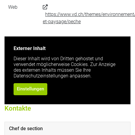
Web
https://www.vd.ch/themes/environnement/b
et-paysage/peche
Externer Inhalt
Dieser Inhalt wird von Dritten gehostet und
verwendet möglicherweise Cookies. Zur Anzeige
des externen Inhalts müssen Sie Ihre
Datenschutzeinstellungen anpassen.
Einstellungen
Kontakte
Chef de section