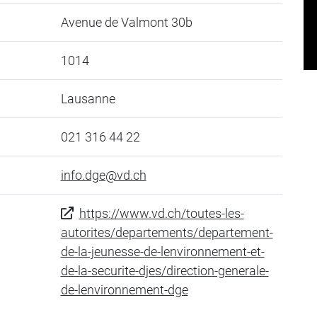
Avenue de Valmont 30b
1014
Lausanne
021 316 44 22
info.dge@vd.ch
https://www.vd.ch/toutes-les-
autorites/departements/departement-
de-la-jeunesse-de-lenvironnement-et-
de-la-securite-djes/direction-generale-
de-lenvironnement-dge