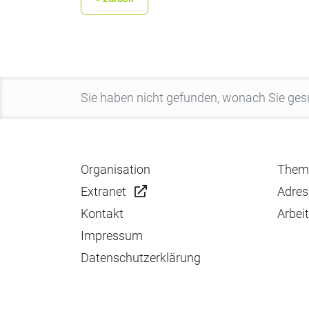
Organisation
Them
Extranet
Adres
Kontakt
Arbei
Impressum
Datenschutzerklärung