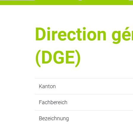
Direction gé
(DGE)
Kanton
Fachbereich
Bezeichnung