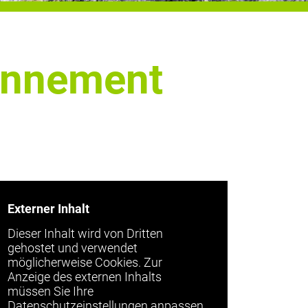
ronnement
Externer Inhalt
Dieser Inhalt wird von Dritten
gehostet und verwendet
möglicherweise Cookies. Zur
Anzeige des externen Inhalts
müssen Sie Ihre
Datenschutzeinstellungen anpassen.