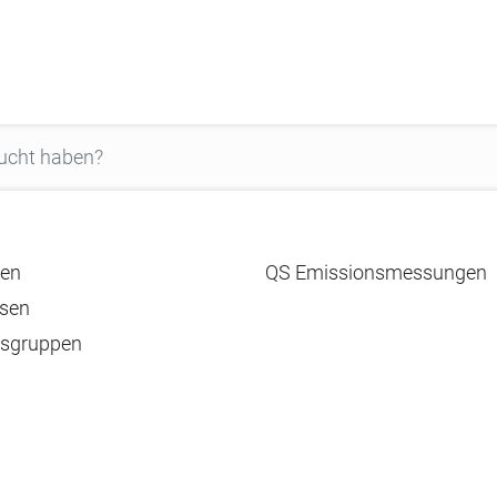
en
QS Emissionsmessungen
sen
tsgruppen