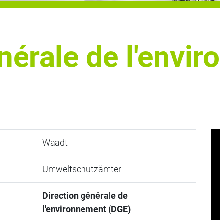
nérale de l'envi
Waadt
Umweltschutzämter
Direction générale de
l'environnement (DGE)