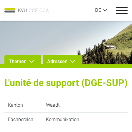
DE
Themen
Adressen
L'unité de support (DGE-SUP)
Kanton
Waadt
Fachbereich
Kommunikation