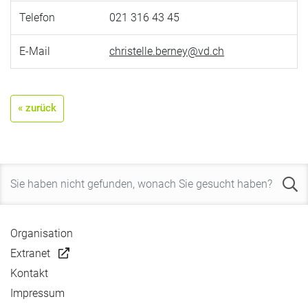
Telefon
021 316 43 45
E-Mail
christelle.berney@vd.ch
« zurück
Organisation
Extranet
Kontakt
Impressum