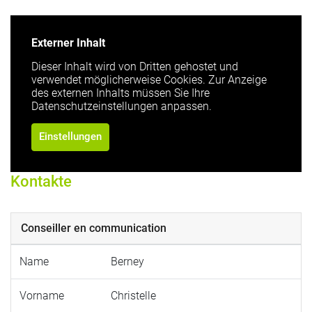
Externer Inhalt
Dieser Inhalt wird von Dritten gehostet und
verwendet möglicherweise Cookies. Zur Anzeige
des externen Inhalts müssen Sie Ihre
Datenschutzeinstellungen anpassen.
Einstellungen
Kontakte
Conseiller en communication
Name
Berney
Vorname
Christelle