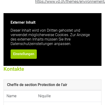
https://www.vd.ch/themes/environnement/
Externer Inhalt
Dieser Inhalt wird von Dritten gehostet und
verwendet möglicherweise Cookies. Zur Anzeige
des externen Inhalts müssen Sie Ihre
Datenschutzeinstellungen anpassen.
Einstellungen
Kontakte
Cheffe de section Protection de l'air
Name
Niquille