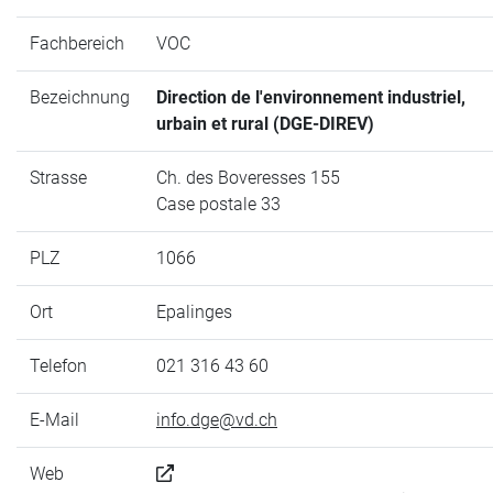
Fachbereich
VOC
Bezeichnung
Direction de l'environnement industriel,
urbain et rural (DGE-DIREV)
Strasse
Ch. des Boveresses 155
Case postale 33
PLZ
1066
Ort
Epalinges
Telefon
021 316 43 60
E-Mail
info.dge@vd.ch
Web