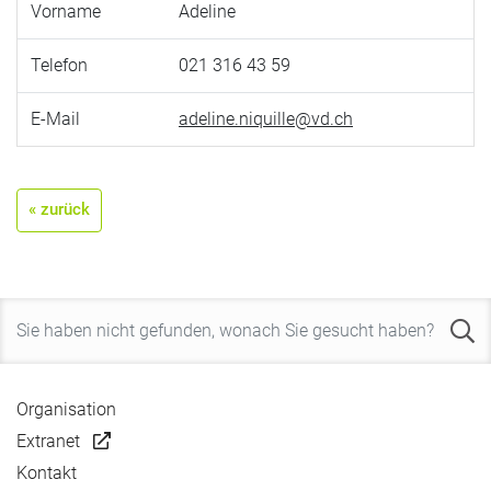
Vorname
Adeline
Telefon
021 316 43 59
E-Mail
adeline.niquille@vd.ch
« zurück
Organisation
Extranet
Kontakt