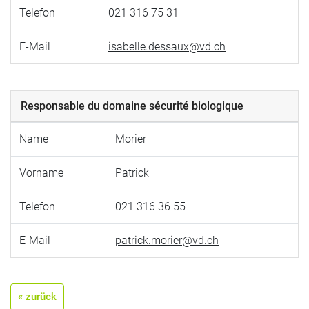
Telefon
021 316 75 31
E-Mail
isabelle.dessaux@vd.ch
Responsable du domaine sécurité biologique
Name
Morier
Vorname
Patrick
Telefon
021 316 36 55
E-Mail
patrick.morier@vd.ch
« zurück