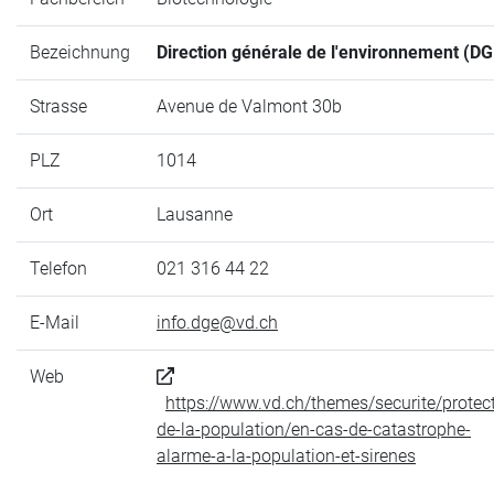
Bezeichnung
Direction générale de l'environnement (DG
Strasse
Avenue de Valmont 30b
PLZ
1014
Ort
Lausanne
Telefon
021 316 44 22
E-Mail
info.dge@vd.ch
Web
https://www.vd.ch/themes/securite/protect
de-la-population/en-cas-de-catastrophe-
alarme-a-la-population-et-sirenes