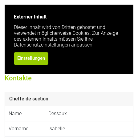
Externer Inhalt
Dieser Inhalt wird von Dritten gehostet und
verwendet möglicherweise Cookies. Zur Anzeige
des externen Inhalts müssen Sie Ihre
Datenschutzeinstellungen anpassen.
Einstellungen
Kontakte
Cheffe de section
Name
Dessaux
Vorname
Isabelle