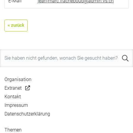
E-Mail
jean-marc.fracheboud@admin.vs.ch
« zurück
Organisation
Extranet
Kontakt
Impressum
Datenschutzerklärung
Themen