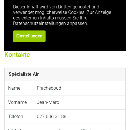
Dieser Inhalt wird von Dritten gehostet und
verwendet möglicherweise Cookies. Zur Anzeige
des externen Inhalts müssen Sie Ihre
Datenschutzeinstellungen anpassen.
Einstellungen
Kontakte
Spécialiste Air
Name
Fracheboud
Vorname
Jean-Marc
Telefon
027 606 31 88