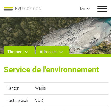
DE
Themen
Adressen
Service de l'environnement
Kanton
Wallis
Fachbereich
VOC