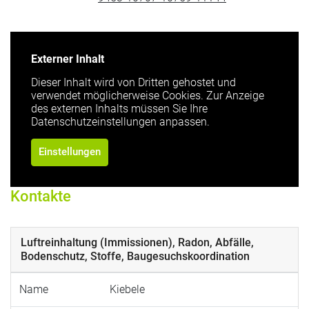
Externer Inhalt
Dieser Inhalt wird von Dritten gehostet und
verwendet möglicherweise Cookies. Zur Anzeige
des externen Inhalts müssen Sie Ihre
Datenschutzeinstellungen anpassen.
Einstellungen
Kontakte
Luftreinhaltung (Immissionen), Radon, Abfälle,
Bodenschutz, Stoffe, Baugesuchskoordination
Name
Kiebele