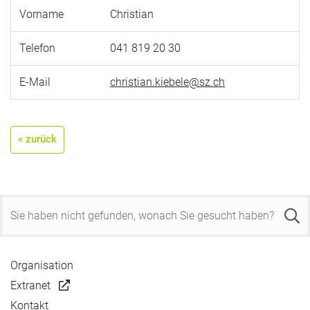
Vorname
Christian
Telefon
041 819 20 30
E-Mail
christian.kiebele@sz.ch
« zurück
Organisation
Extranet
Kontakt