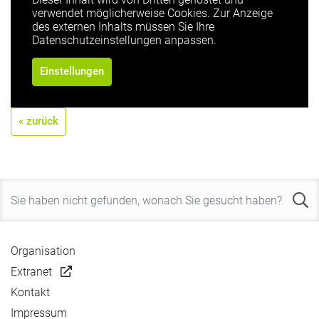
verwendet möglicherweise Cookies. Zur Anzeige
des externen Inhalts müssen Sie Ihre
Datenschutzeinstellungen anpassen.
Einstellungen
« zurück
Organisation
Extranet
Kontakt
Impressum