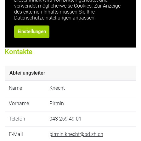
verwendet möglicherweise Cookies. Zur Anzeige
des externen Inhalts müssen Sie Ihre
Datenschutzeinstellungen anpassen.
Einstellungen
Kontakte
Abteilungsleiter
Name
Knecht
Vorname
Pirmin
Telefon
043 259 49 01
E-Mail
pirmin.knecht@bd.zh.ch