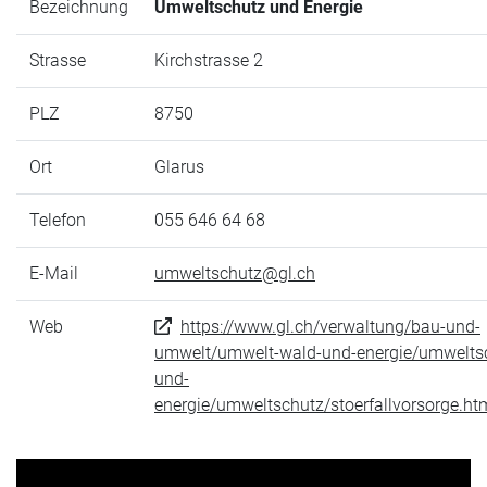
Bezeichnung
Umweltschutz und Energie
Strasse
Kirchstrasse 2
PLZ
8750
Ort
Glarus
Telefon
055 646 64 68
E-Mail
umweltschutz@gl.ch
Web
https://www.gl.ch/verwaltung/bau-und-
umwelt/umwelt-wald-und-energie/umwelts
und-
energie/umweltschutz/stoerfallvorsorge.ht