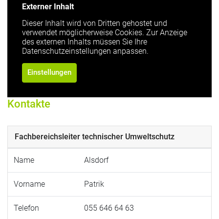
Externer Inhalt
Dieser Inhalt wird von Dritten gehostet und
verwendet möglicherweise Cookies. Zur Anzeige
des externen Inhalts müssen Sie Ihre
Datenschutzeinstellungen anpassen.
Einstellungen
Kontakte
Fachbereichsleiter technischer Umweltschutz
Name
Alsdorf
Vorname
Patrik
Telefon
055 646 64 63