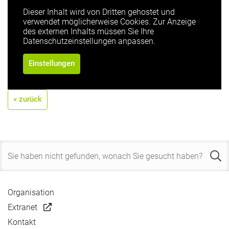
Dieser Inhalt wird von Dritten gehostet und
verwendet möglicherweise Cookies. Zur Anzeige
des externen Inhalts müssen Sie Ihre
Datenschutzeinstellungen anpassen.
Einstellungen
« zurück
Organisation
Extranet
Kontakt