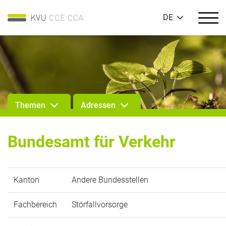
DE
Themen
Adressen
Bundesamt für Verkehr
Kanton
Andere Bundesstellen
Fachbereich
Störfallvorsorge