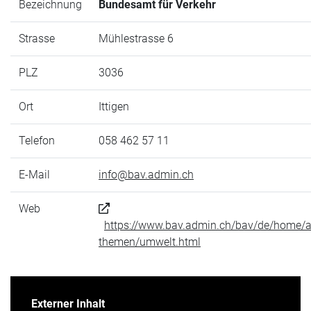
Bezeichnung
Bundesamt für Verkehr
Strasse
Mühlestrasse 6
PLZ
3036
Ort
Ittigen
Telefon
058 462 57 11
E-Mail
info@bav.admin.ch
Web
https://www.bav.admin.ch/bav/de/home/a
themen/umwelt.html
Externer Inhalt