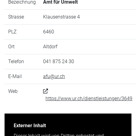
Bezeichnung
Amt für Umwelt
Strasse
Klausenstrasse 4
PLZ
6460
Ort
Altdorf
Telefon
041 875 24 30
E-Mail
afu@ur.ch
Web
https://www.ur.ch/dienstleistungen/3649
Externer Inhalt
Dieser Inhalt wird von Dritten gehostet und