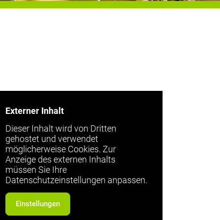
Externer Inhalt
Dieser Inhalt wird von Dritten
gehostet und verwendet
möglicherweise Cookies. Zur
Anzeige des externen Inhalts
müssen Sie Ihre
Datenschutzeinstellungen anpassen.
Einstellungen