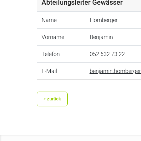
Abteilungsleiter Gewässer
Name
Homberger
Vorname
Benjamin
Telefon
052 632 73 22
E-Mail
benjamin.homberge
« zurück