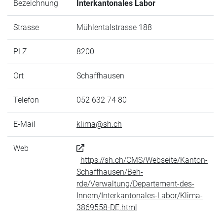
Bezeichnung
Interkantonales Labor
Strasse
Mühlentalstrasse 188
PLZ
8200
Ort
Schaffhausen
Telefon
052 632 74 80
E-Mail
klima@sh.ch
Web
https://sh.ch/CMS/Webseite/Kanton-
Schaffhausen/Beh-
rde/Verwaltung/Departement-des-
Innern/Interkantonales-Labor/Klima-
3869558-DE.html