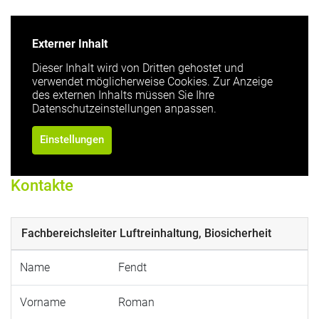
Externer Inhalt
Dieser Inhalt wird von Dritten gehostet und
verwendet möglicherweise Cookies. Zur Anzeige
des externen Inhalts müssen Sie Ihre
Datenschutzeinstellungen anpassen.
Einstellungen
Kontakte
Fachbereichsleiter Luftreinhaltung, Biosicherheit
Name
Fendt
Vorname
Roman