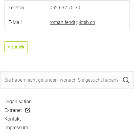
Telefon
052 632 75 30
E-Mail
roman.fendt@ktsh.ch
« zurück
Organisation
Extranet
Kontakt
Impressum