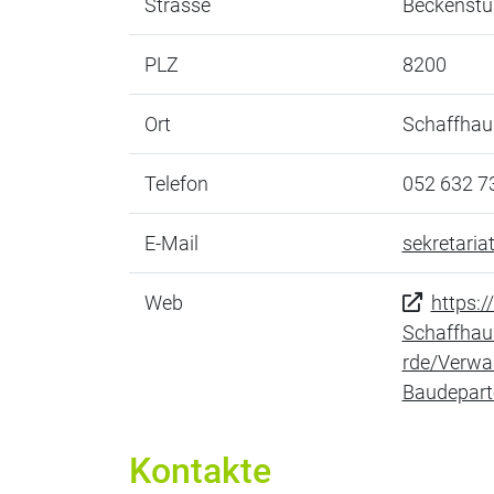
Strasse
Beckenstu
PLZ
8200
Ort
Schaffhau
Telefon
052 632 7
E-Mail
sekretaria
Web
https:
Schaffhau
rde/Verwa
Baudepart
Kontakte