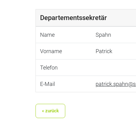
Departementssekretär
Name
Spahn
Vorname
Patrick
Telefon
E-Mail
patrick.spahn@s
« zurück