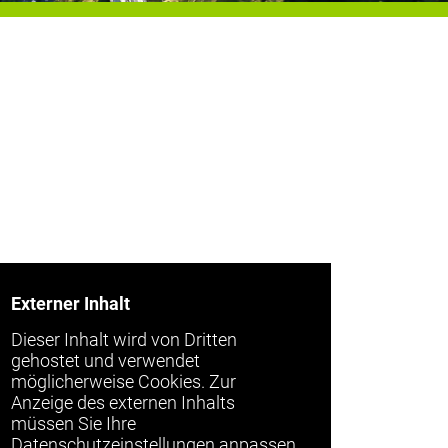
Externer Inhalt
Dieser Inhalt wird von Dritten
gehostet und verwendet
möglicherweise Cookies. Zur
Anzeige des externen Inhalts
müssen Sie Ihre
Datenschutzeinstellungen anpassen.