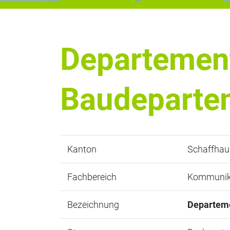
Departement
Baudeparte
Kanton
Schaffhau
Fachbereich
Kommunik
Bezeichnung
Departeme