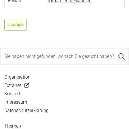
E-Mail
roman.fendt@ktsh.ch
« zurück
Organisation
Extranet
Kontakt
Impressum
Datenschutzerklärung
Themen