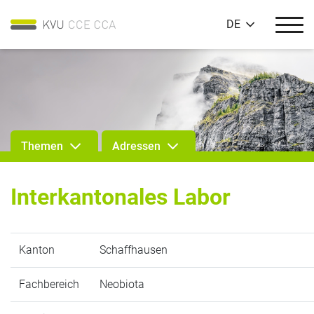
DE
Themen
Adressen
Interkantonales Labor
Kanton
Schaffhausen
Fachbereich
Neobiota