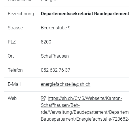
Bezeichnung
Departementssekretariat Baudepartement
Strasse
Beckenstube 9
PLZ
8200
Ort
Schaffhausen
Telefon
052 632 76 37
E-Mail
energiefachstelle@sh.ch
Web
https://sh.ch/CMS/Webseite/Kanton-
Schaffhausen/Beh-
rde/Verwaltung/Baudepartement/Departeme
Baudepartement/Energiefachstelle-723682