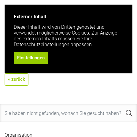
Externer Inhalt
Dieser Inhalt wird von Dritten gehostet und
verwendet möglicherweise Cookies. Zur Anzeige
des externen Inhalts müssen Sie Ihre
Datenschutzeinstellungen anpassen.
Einstellungen
« zurück
Organisation