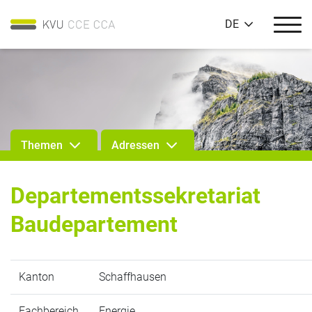
DE
Themen
Adressen
Departementssekretariat
Baudepartement
Kanton
Schaffhausen
Fachbereich
Energie