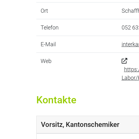
Ort
Schaff
Telefon
052 63
E-Mail
interk
Web
https
Labor/
Kontakte
Vorsitz, Kantonschemiker