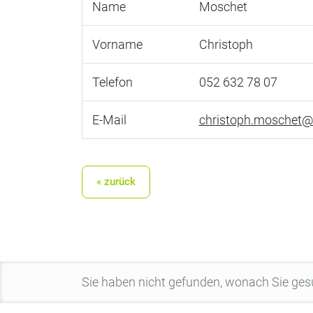
Name
Moschet
Vorname
Christoph
Telefon
052 632 78 07
E-Mail
christoph.moschet@
« zurück