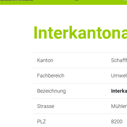
Interkanton
Kanton
Schaff
Fachbereich
Umwel
Bezeichnung
Interk
Strasse
Mühlen
PLZ
8200