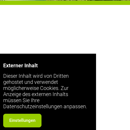
Externer Inhalt
Dieser Inhalt wird von Dritten
gehostet und verwendet
möglicherweise Cookies. Zur
Anzeige des externen Inhalts
müssen Sie Ihre
Datenschutzeinstellungen anpassen.
Einstellungen