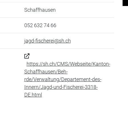
Schaffhausen
052 632 74 66
jagd-fischerei@sh.ch
https://sh.ch/CMS/Webseite/Kanton-
Schaffhausen/Beh-
rde/Verwaltung/Departement-des-
Innern/Jagd-und-Fischerei-3318-
DE.html