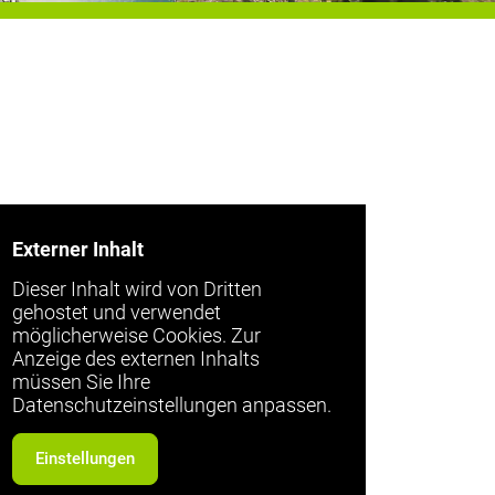
Externer Inhalt
Dieser Inhalt wird von Dritten
gehostet und verwendet
möglicherweise Cookies. Zur
Anzeige des externen Inhalts
müssen Sie Ihre
Datenschutzeinstellungen anpassen.
Einstellungen