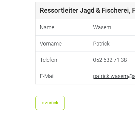
Ressortleiter Jagd & Fischerei, 
Name
Wasem
Vorname
Patrick
Telefon
052 632 71 38
E-Mail
patrick.wasem@s
« zurück